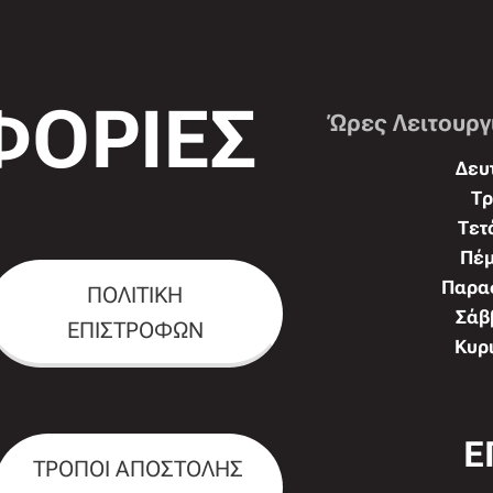
ΟΡΙΕΣ
Ώρες Λειτουργ
Δευτ
Τρ
Τετ
Πέμ
Παρασ
ΠΟΛΙΤΙΚΗ
Σάββ
ΕΠΙΣΤΡΟΦΩΝ
Κυρι
Ε
ΤΡΟΠΟΙ ΑΠΟΣΤΟΛΗΣ