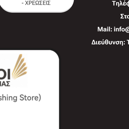
- ΧΡΕΩΣΕΙΣ
Τηλέ
Στ
Mail: info
Διεύθυνση: 