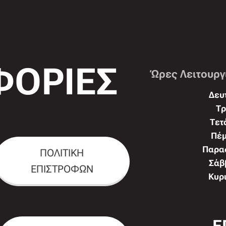
ΟΡΙΕΣ
Ώρες Λειτουργ
Δευτ
Τρ
Τετ
Πέμ
Παρασ
ΠΟΛΙΤΙΚΗ
Σάββ
ΕΠΙΣΤΡΟΦΩΝ
Κυρι