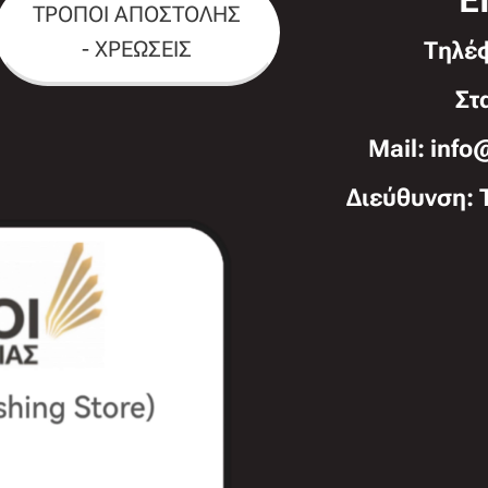
Ε
ΤΡΟΠΟΙ ΑΠΟΣΤΟΛΗΣ
- ΧΡΕΩΣΕΙΣ
Τηλέ
Στ
Mail: info
Διεύθυνση: 