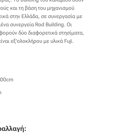
ούς και τη βάση του μηχανισμού
τικά στην Ελλάδα, σε συνεργασία με
μένα συνεργεία Rod Building. Οι
φορούν δύο διαφορετικά στησίματα,
ίναι εξ'ολοκλήρου με υλικά Fuji.
200cm
m
ραλλαγή: