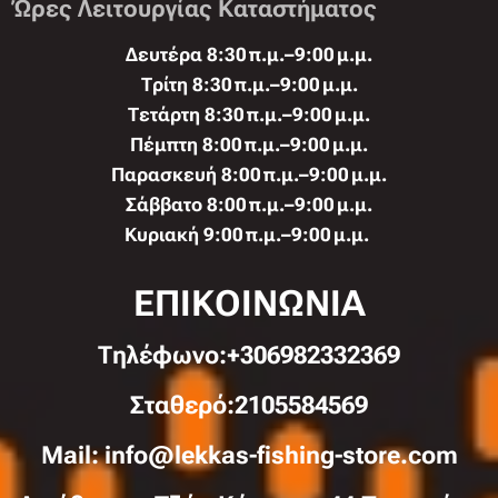
Ώρες Λειτουργίας Καταστήματος
Δευτέρα 8:30 π.μ.–9:00 μ.μ.
Τρίτη 8:30 π.μ.–9:00 μ.μ.
Τετάρτη 8:30 π.μ.–9:00 μ.μ.
Πέμπτη 8:00 π.μ.–9:00 μ.μ.
Παρασκευή 8:00 π.μ.–9:00 μ.μ.
Σάββατο 8:00 π.μ.–9:00 μ.μ.
Κυριακή 9:00 π.μ.–9:00 μ.μ.
ΕΠΙΚΟΙΝΩΝΙΑ
Τηλέφωνo:+306982332369
Σταθερό:2105584569
Mail: info@lekkas-fishing-store.com