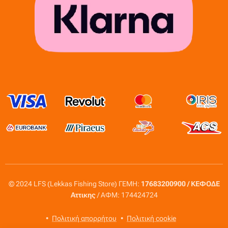
© 2024 LFS (Lekkas Fishing Store) ΓΕΜΗ:
17683200900 / ΚΕΦΟΔΕ
Αττικης
/ ΑΦΜ: 174424724
Πολιτική απορρήτου
Πολιτική cookie