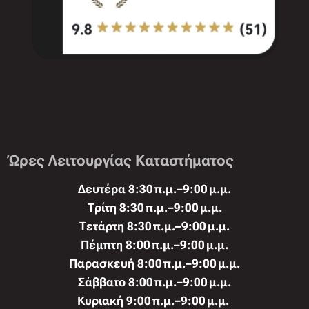
Ώρες Λειτουργίας Καταστήματος
Δευτέρα 8:30 π.μ.–9:00 μ.μ.
Τρίτη 8:30 π.μ.–9:00 μ.μ.
Τετάρτη 8:30 π.μ.–9:00 μ.μ.
Πέμπτη 8:00 π.μ.–9:00 μ.μ.
Παρασκευή 8:00 π.μ.–9:00 μ.μ.
Σάββατο 8:00 π.μ.–9:00 μ.μ.
Κυριακή 9:00 π.μ.–9:00 μ.μ.