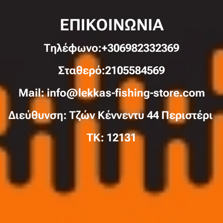
ΕΠΙΚΟΙΝΩΝΙΑ
Τηλέφωνo:+306982332369
Σταθερό:2105584569
Mail: info@lekkas-fishing-store.com
Διεύθυνση: Τζών Κέννεντυ 44 Περιστέρι
TK: 12131