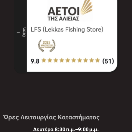
Ώρες Λειτουργίας Καταστήματος
Δευτέρα 8:30 π.μ.–9:00 μ.μ.