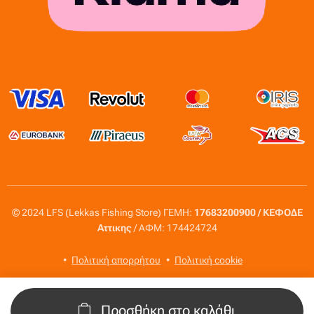
© 2024 LFS (Lekkas Fishing Store) ΓΕΜΗ:
17683200900 / ΚΕΦΟΔΕ
Αττικης
/ ΑΦΜ: 174424724
Πολιτική απορρήτου
Πολιτική cookie
Προσθήκη στο καλάθι