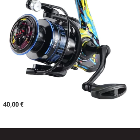
40,00
€