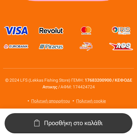
© 2024 LFS (Lekkas Fishing Store) ΓΕΜΗ:
17683200900 / ΚΕΦΟΔΕ
Αττικης
/ ΑΦΜ: 174424724
Πολιτική απορρήτου
Πολιτική cookie
Προσθήκη στο καλάθι