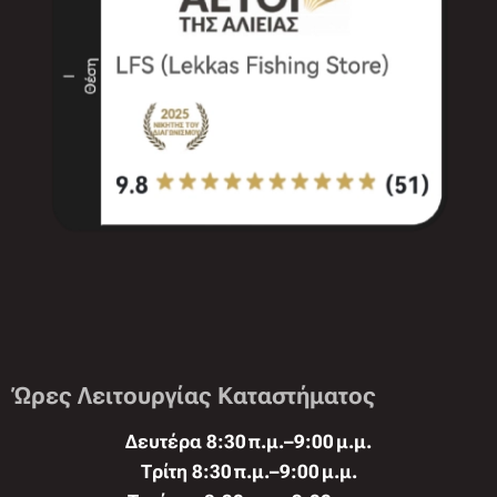
Ώρες Λειτουργίας Καταστήματος
Δευτέρα 8:30 π.μ.–9:00 μ.μ.
Τρίτη 8:30 π.μ.–9:00 μ.μ.