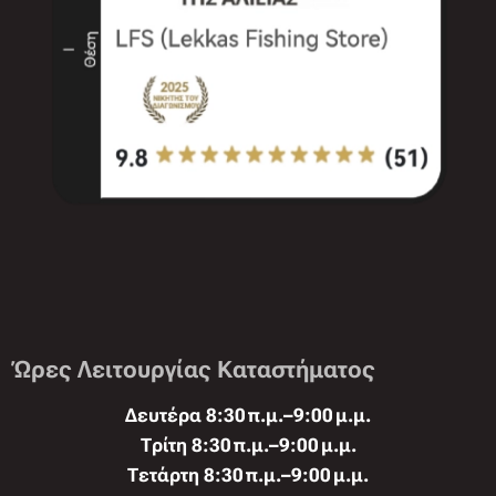
Ώρες Λειτουργίας Καταστήματος
Δευτέρα 8:30 π.μ.–9:00 μ.μ.
Τρίτη 8:30 π.μ.–9:00 μ.μ.
Τετάρτη 8:30 π.μ.–9:00 μ.μ.