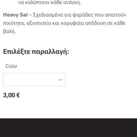
να καλύπτουν κάθε ανάγκη.
Heavy Sai
– Σχεδιασμένα για ψαράδες που απαιτούν
ποιότητα, αξιοπιστία και κορυφαία απόδοση σε κάθε
βολή. 🎣
Επιλέξτε παραλλαγή:
Color
3,00
€