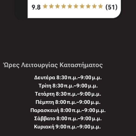
Ώρες Λειτουργίας Καταστήματος
Δευτέρα 8:30 π.μ.–9:00 μ.μ.
Τρίτη 8:30 π.μ.–9:00 μ.μ.
Τετάρτη 8:30 π.μ.–9:00 μ.μ.
Πέμπτη 8:00 π.μ.–9:00 μ.μ.
Παρασκευή 8:00 π.μ.–9:00 μ.μ.
Σάββατο 8:00 π.μ.–9:00 μ.μ.
Κυριακή 9:00 π.μ.–9:00 μ.μ.