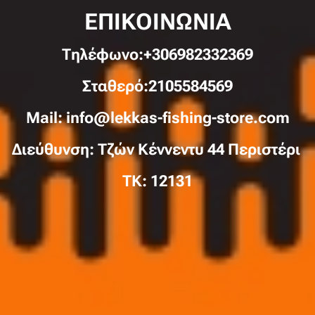
ΕΠΙΚΟΙΝΩΝΙΑ
Τηλέφωνo:+306982332369
Σταθερό:2105584569
Mail: info@lekkas-fishing-store.com
Διεύθυνση: Τζών Κέννεντυ 44 Περιστέρι
TK: 12131