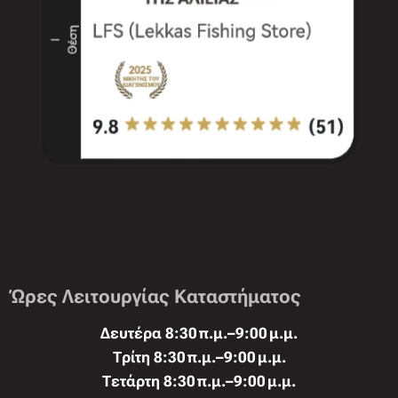
Ώρες Λειτουργίας Καταστήματος
Δευτέρα 8:30 π.μ.–9:00 μ.μ.
Τρίτη 8:30 π.μ.–9:00 μ.μ.
Τετάρτη 8:30 π.μ.–9:00 μ.μ.