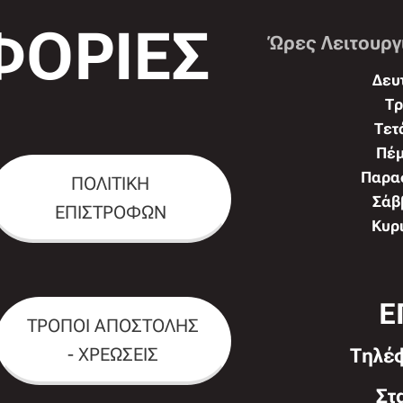
ΟΡΙΕΣ
Ώρες Λειτουργ
Δευτ
Τρ
Τετ
Πέμ
Παρασ
ΠΟΛΙΤΙΚΗ
Σάββ
ΕΠΙΣΤΡΟΦΩΝ
Κυρι
Ε
ΤΡΟΠΟΙ ΑΠΟΣΤΟΛΗΣ
- ΧΡΕΩΣΕΙΣ
Τηλέ
Στ