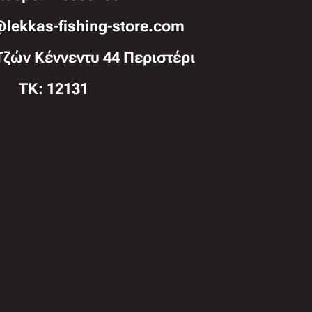
@lekkas-fishing-store.com
Τζών Κέννεντυ 44 Περιστέρι
TK: 12131