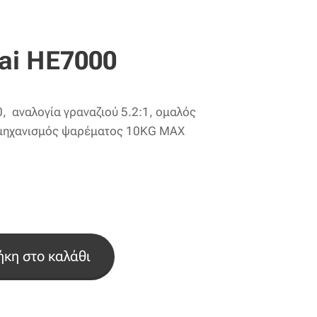
ai HE7000
0, αναλογία γραναζιού 5.2:1, ομαλός
, μηχανισμός ψαρέματος 10KG MAX
κη στο καλάθι