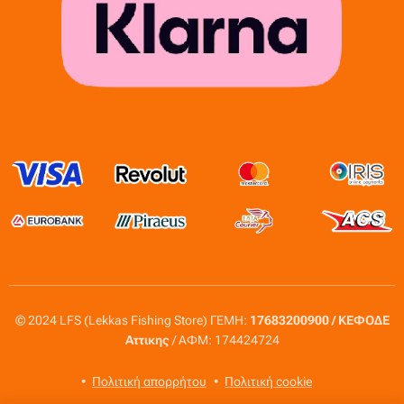
© 2024 LFS (Lekkas Fishing Store) ΓΕΜΗ:
17683200900 / ΚΕΦΟΔΕ
Αττικης
/ ΑΦΜ: 174424724
Πολιτική απορρήτου
Πολιτική cookie