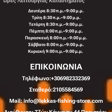
Ώρες Λειτουργίας Καταστήματος
Δευτέρα 8:30 π.μ.–9:00 μ.μ.
Τρίτη 8:30 π.μ.–9:00 μ.μ.
Τετάρτη 8:30 π.μ.–9:00 μ.μ.
Πέμπτη 8:00 π.μ.–9:00 μ.μ.
Παρασκευή 8:00 π.μ.–9:00 μ.μ.
Σάββατο 8:00 π.μ.–9:00 μ.μ.
Κυριακή 9:00 π.μ.–9:00 μ.μ.
ΕΠΙΚΟΙΝΩΝΙΑ
Τηλέφωνo:+306982332369
Σταθερό:2105584569
Mail: info@lekkas-fishing-store.com