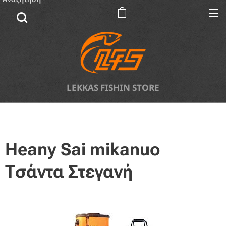
LEKKAS FISHIN STORE
Heany Sai mikanuo
Τσάντα Στεγανή