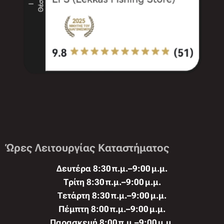
Ώρες Λειτουργίας Καταστήματος
Δευτέρα 8:30 π.μ.–9:00 μ.μ.
Τρίτη 8:30 π.μ.–9:00 μ.μ.
Τετάρτη 8:30 π.μ.–9:00 μ.μ.
Πέμπτη 8:00 π.μ.–9:00 μ.μ.
Παρασκευή 8:00 π.μ.–9:00 μ.μ.