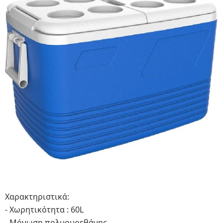
Χαρακτηριστικά:
- Χωρητικότητα : 60L
- Μόνωση πολυουρεθάνης