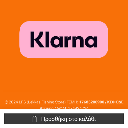
© 2024 LFS (Lekkas Fishing Store) ΓΕΜΗ:
17683200900 / ΚΕΦΟΔΕ
Αττικης
/ ΑΦΜ: 174424724
Προσθήκη στο καλάθι
Πολιτική απορρήτου
Πολιτική cookie