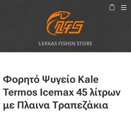
LEKKAS FISHIN STORE
Φορητό Ψυγείο Kale
Termos Icemax 45 λίτρων
με Πλαινα Τραπεζάκια