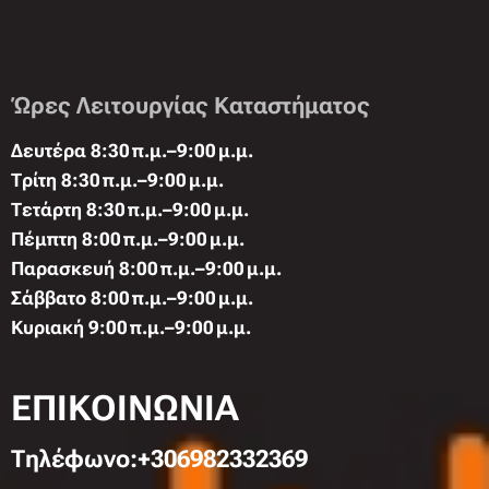
Ώρες Λειτουργίας Καταστήματος
Δευτέρα 8:30 π.μ.–9:00 μ.μ.
Τρίτη 8:30 π.μ.–9:00 μ.μ.
Τετάρτη 8:30 π.μ.–9:00 μ.μ.
Πέμπτη 8:00 π.μ.–9:00 μ.μ.
Παρασκευή 8:00 π.μ.–9:00 μ.μ.
Σάββατο 8:00 π.μ.–9:00 μ.μ.
Κυριακή 9:00 π.μ.–9:00 μ.μ.
ΕΠΙΚΟΙΝΩΝΙΑ
Τηλέφωνo:+306982332369