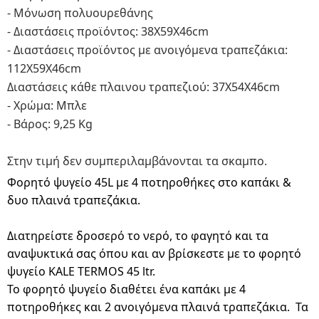
- Μόνωση πολυουρεθάνης
- Διαστάσεις προϊόντος: 38Χ59Χ46cm
- Διαστάσεις προϊόντος με ανοιγόμενα τραπεζάκια:
112Χ59Χ46cm
Διαστάσεις κάθε πλαινου τραπεζιού: 37X54X46cm
- Χρώμα: Μπλε
- Βάρος: 9,25 Kg
Στην τιμή δεν συμπεριλαμβάνονται τα σκαμπο.
Φορητό ψυγείο 45L με 4 ποτηροθήκες στο καπάκι &
δυο πλαινά τραπεζάκια.
Διατηρείστε δροσερό το νερό, το φαγητό και τα
αναψυκτικά σας όπου και αν βρίσκεστε με το φορητό
ψυγείο KALE TERMOS 45 ltr.
Το φορητό ψυγείο διαθέτει ένα καπάκι με 4
ποτηροθήκες και 2 ανοιγόμενα πλαινά τραπεζάκια. Τα