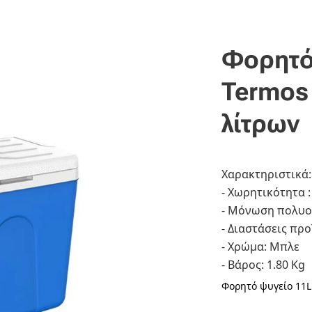
Φορητό
Termos
λίτρων
Χαρακτηριστικά:
- Χωρητικότητα :
- Μόνωση πολυ
- Διαστάσεις πρ
- Χρώμα: Μπλε
- Βάρος: 1.80 Kg
Φορητό ψυγείο 11L