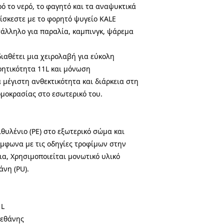
ό το νερό, το φαγητό και τα αναψυκτικά
ρίσκεστε με το φορητό ψυγείο KALE
τάλληλο για παραλία, καμπινγκ, ψάρεμα
ιαθέτει μια χειρολαβή για εύκολη
ρητικότητα 11L και μόνωση
 μέγιστη ανθεκτικότητα και διάρκεια στη
μοκρασίας στο εσωτερικό του.
θυλένιο (PE) στο εξωτερικό σώμα και
ύμφωνα με τις οδηγίες τροφίμων στην
ια, Χρησιμοποιείται μονωτικό υλικό
νη (PU).
1L
εθάνης