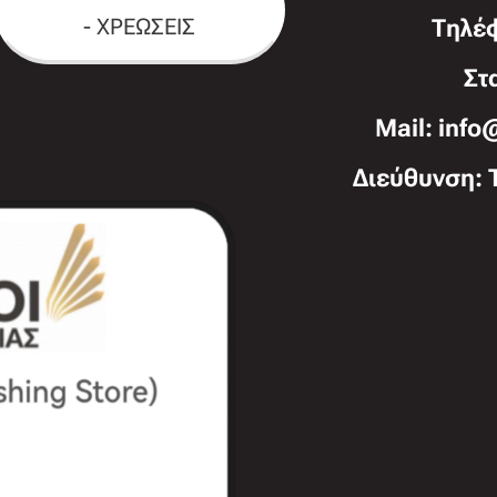
- ΧΡΕΩΣΕΙΣ
Τηλέ
Στ
Mail: info
Διεύθυνση: 