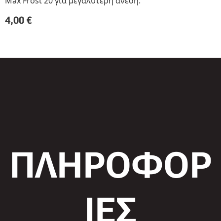
Max Frost 20 για μεγαλύτερη άνεση.
4,00
€
ΠΛΗΡΟΦΟΡ
ΙΕΣ