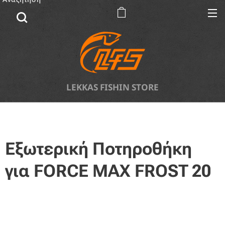
LEKKAS FISHIN STORE
Εξωτερική Ποτηροθήκη
για FORCE MAX FROST 20