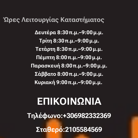
Ώρες Λειτουργίας Καταστήματος
Δευτέρα 8:30 π.μ.–9:00 μ.μ.
Τρίτη 8:30 π.μ.–9:00 μ.μ.
Τετάρτη 8:30 π.μ.–9:00 μ.μ.
Πέμπτη 8:00 π.μ.–9:00 μ.μ.
Παρασκευή 8:00 π.μ.–9:00 μ.μ.
Σάββατο 8:00 π.μ.–9:00 μ.μ.
Κυριακή 9:00 π.μ.–9:00 μ.μ.
ΕΠΙΚΟΙΝΩΝΙΑ
Τηλέφωνo:+306982332369
Σταθερό:2105584569