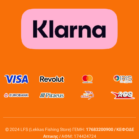
© 2024 LFS (Lekkas Fishing Store) ΓΕΜΗ:
17683200900 / ΚΕΦΟΔΕ
Αττικης
/ ΑΦΜ: 174424724