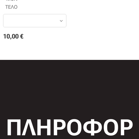
ΤΕΛΟ
10,00
€
ΠΛΗΡΟΦΟΡ