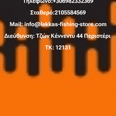
Τηλέφωνo:+306982332369
Σταθερό:2105584569
Mail: info@lekkas-fishing-store.com
Διεύθυνση: Τζών Κέννεντυ 44 Περιστέρι
TK: 12131