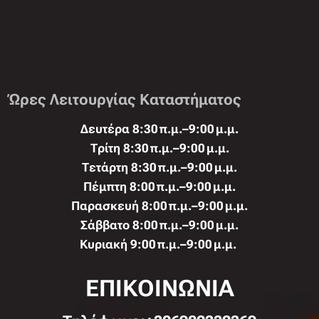
Ώρες Λειτουργίας Καταστήματος
Δευτέρα 8:30 π.μ.–9:00 μ.μ.
Τρίτη 8:30 π.μ.–9:00 μ.μ.
Τετάρτη 8:30 π.μ.–9:00 μ.μ.
Πέμπτη 8:00 π.μ.–9:00 μ.μ.
Παρασκευή 8:00 π.μ.–9:00 μ.μ.
Σάββατο 8:00 π.μ.–9:00 μ.μ.
Κυριακή 9:00 π.μ.–9:00 μ.μ.
ΕΠΙΚΟΙΝΩΝΙΑ