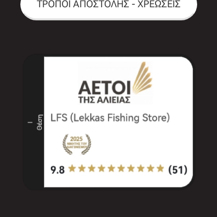
ΤΡΟΠΟΙ ΑΠΟΣΤΟΛΗΣ - ΧΡΕΩΣΕΙΣ