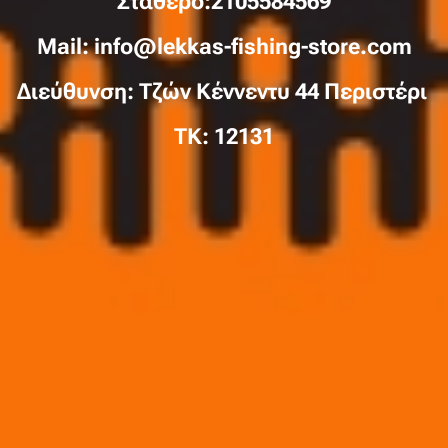
Σταθερό:2105584569
Mail: info@lekkas-fishing-store.com
Διεύθυνση: Τζών Κέννεντυ 44 Περιστέρι
TK: 12131