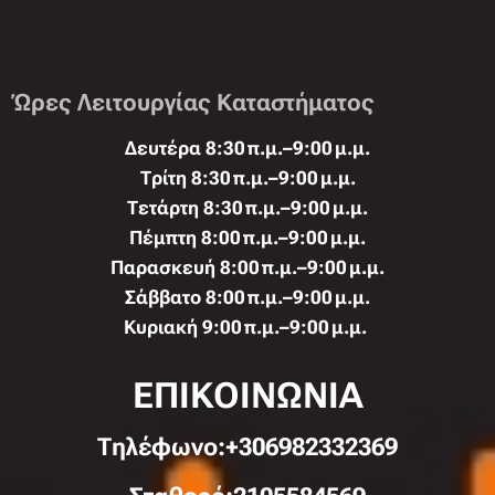
Ώρες Λειτουργίας Καταστήματος
Δευτέρα 8:30 π.μ.–9:00 μ.μ.
Τρίτη 8:30 π.μ.–9:00 μ.μ.
Τετάρτη 8:30 π.μ.–9:00 μ.μ.
Πέμπτη 8:00 π.μ.–9:00 μ.μ.
Παρασκευή 8:00 π.μ.–9:00 μ.μ.
Σάββατο 8:00 π.μ.–9:00 μ.μ.
Κυριακή 9:00 π.μ.–9:00 μ.μ.
ΕΠΙΚΟΙΝΩΝΙΑ
Τηλέφωνo:+306982332369