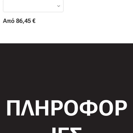
Από
86,45
€
ΠΛΗΡΟΦΟΡ