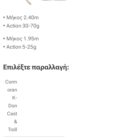
• Μήκος 2.40m
• Αction 30-70g
• Μήκος 1.95m
• Αction 5-25g
Επιλέξτε παραλλαγή:
Corm
oran
K-
Don
Cast
&
Troll