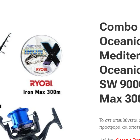
Combo 
Oceani
Mediter
Oceani
SW 9000
Max 3
Το σετ απευθύνεται σ
προσφορά και αποτε