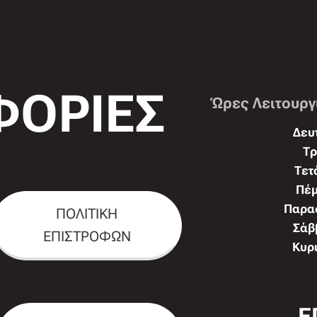
ΟΡΙΕΣ
Ώρες Λειτουργ
Δευτ
Τρ
Τετ
Πέμ
Παρασ
ΠΟΛΙΤΙΚΗ
Σάββ
ΕΠΙΣΤΡΟΦΩΝ
Κυρι
Ε