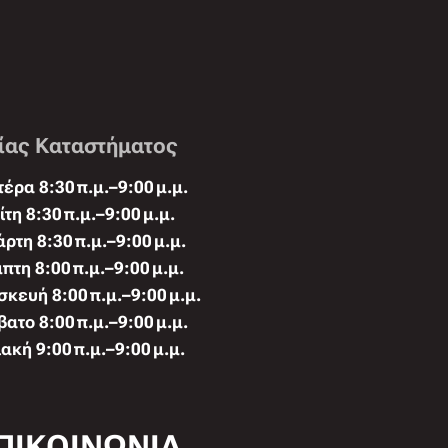
ίας Καταστήματος
έρα 8:30 π.μ.–9:00 μ.μ.
ίτη 8:30 π.μ.–9:00 μ.μ.
άρτη 8:30 π.μ.–9:00 μ.μ.
πτη 8:00 π.μ.–9:00 μ.μ.
κευή 8:00 π.μ.–9:00 μ.μ.
ατο 8:00 π.μ.–9:00 μ.μ.
ακή 9:00 π.μ.–9:00 μ.μ.
ΠΙΚΟΙΝΩΝΙΑ