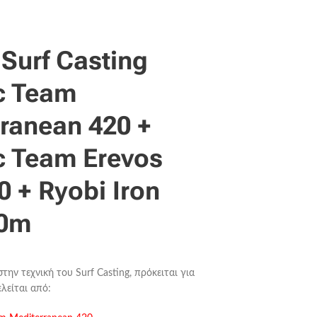
Surf Casting
c Team
ranean 420 +
c Team Erevos
 + Ryobi Iron
00m
την τεχνική του Surf Casting, πρόκειται για
λείται από: