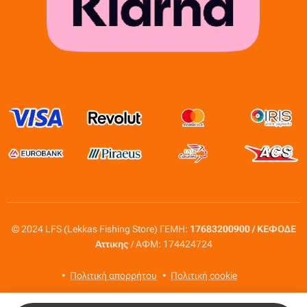
© 2024 LFS (Lekkas Fishing Store) ΓΕΜΗ:
17683200900 / ΚΕΦΟΔΕ
Αττικης
/ ΑΦΜ: 174424724
Πολιτική απορρήτου
Πολιτική cookie