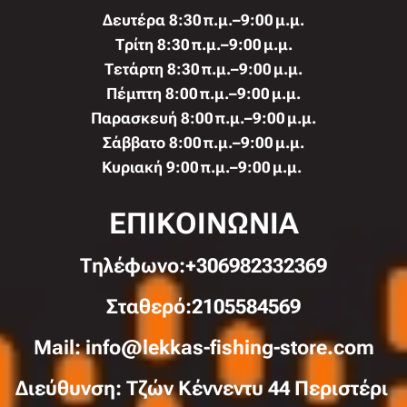
Δευτέρα 8:30 π.μ.–9:00 μ.μ.
Τρίτη 8:30 π.μ.–9:00 μ.μ.
Τετάρτη 8:30 π.μ.–9:00 μ.μ.
Πέμπτη 8:00 π.μ.–9:00 μ.μ.
Παρασκευή 8:00 π.μ.–9:00 μ.μ.
Σάββατο 8:00 π.μ.–9:00 μ.μ.
Κυριακή 9:00 π.μ.–9:00 μ.μ.
ΕΠΙΚΟΙΝΩΝΙΑ
Τηλέφωνo:+306982332369
Σταθερό:2105584569
Mail: info@lekkas-fishing-store.com
Διεύθυνση: Τζών Κέννεντυ 44 Περιστέρι