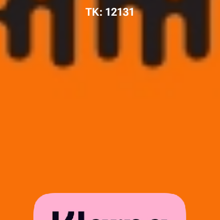
TK: 12131