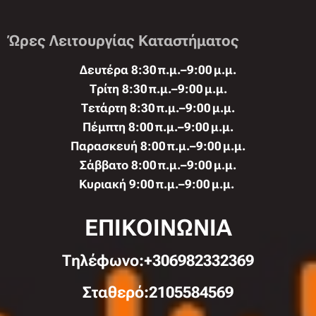
Ώρες Λειτουργίας Καταστήματος
Δευτέρα 8:30 π.μ.–9:00 μ.μ.
Τρίτη 8:30 π.μ.–9:00 μ.μ.
Τετάρτη 8:30 π.μ.–9:00 μ.μ.
Πέμπτη 8:00 π.μ.–9:00 μ.μ.
Παρασκευή 8:00 π.μ.–9:00 μ.μ.
Σάββατο 8:00 π.μ.–9:00 μ.μ.
Κυριακή 9:00 π.μ.–9:00 μ.μ.
ΕΠΙΚΟΙΝΩΝΙΑ
Τηλέφωνo:+306982332369
Σταθερό:2105584569