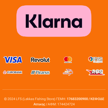
© 2024 LFS (Lekkas Fishing Store) ΓΕΜΗ:
17683200900 / ΚΕΦΟΔΕ
Αττικης
/ ΑΦΜ: 174424724