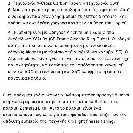
Τεχνολογία X-Cross Carbon Taper: Η τεχνολογία αυτή
βελτιώνει την απόκριση του καλαμιού κατά το ψάρεμα. Αυτό
είναι σημαντικό όταν χρησιμοποιείτε λεπτές διατομές και
πρέπει να αντιδράτε γρήγορα κατά την επίθεση του ψαριού.
Εξοπλισμένοι με Οδηγούς Alconite με Πλαίσιο από
Ανοξείδωτο Χάλυβα (SS Frame Alconite Ring Guide): Οι οδηγοί
αυτής της σειράς είναι εξοπλισμένοι με ανθεκτικούς
οδηγούς Alconite με πλαίσιο από ανοξείδωτο χάλυβα (SS). Οι
Alconite οδηγοί είναι γνωστοί για την εξαιρετική τους αντοχή
και σκληρότητα, καθιστώντας την απόδοση του καλαμιού
έως και 50% πιο ανθεκτική και 35% ελαφρύτερη από τα
κανονικά καλάμια.
Είναι πράγματι ενδιαφέρον να βλέπουμε πόση προσοχή δίνεται
στη λεπτομέρεια και στην ποιότητα η εταιρία Bullzen στο
καλάμι Zantetsu Elite . Αυτό το καλάμι είναι ένα
εξειδικευμένο εργαλείο για τους ψαράδες που επιζητούν την
απόλυτη εμπειρία της τεχνικής ultralight finesse fishing.