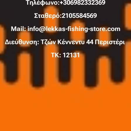
Τηλέφωνo:+306982332369
Σταθερό:2105584569
Mail: info@lekkas-fishing-store.com
Διεύθυνση: Τζών Κέννεντυ 44 Περιστέρι
TK: 12131