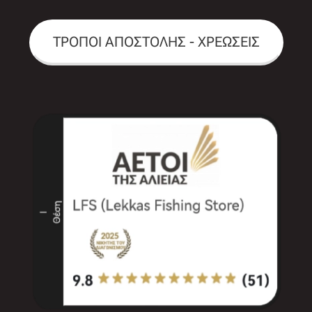
ΤΡΟΠΟΙ ΑΠΟΣΤΟΛΗΣ - ΧΡΕΩΣΕΙΣ