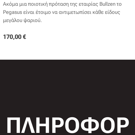
Ακόμα μια ποιοτική πρόταση της εταιρίας Bullzen το
Pegasus είναι έτοιμο να αντιμετωπίσει κάθε είδους
μεγάλου ψαριού.
170,00
€
ΠΛΗΡΟΦΟΡ