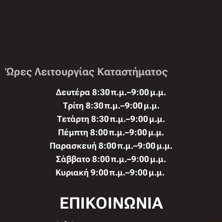
Ώρες Λειτουργίας Καταστήματος
Δευτέρα 8:30 π.μ.–9:00 μ.μ.
Τρίτη 8:30 π.μ.–9:00 μ.μ.
Τετάρτη 8:30 π.μ.–9:00 μ.μ.
Πέμπτη 8:00 π.μ.–9:00 μ.μ.
Παρασκευή 8:00 π.μ.–9:00 μ.μ.
Σάββατο 8:00 π.μ.–9:00 μ.μ.
Κυριακή 9:00 π.μ.–9:00 μ.μ.
ΕΠΙΚΟΙΝΩΝΙΑ