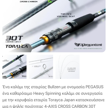
Ένα καλάμι της εταιρίας Bullzen με ονομασία PEGASUS
ένα καθαρόαιμο Heavy Spinning καλάμι σε συνεργασία
με την κορυφαία εταιρία Torayca Japan κατασκευάσανε
μια η ψηλής ποιότητας 4-AXIS CROSS CARBON 30T