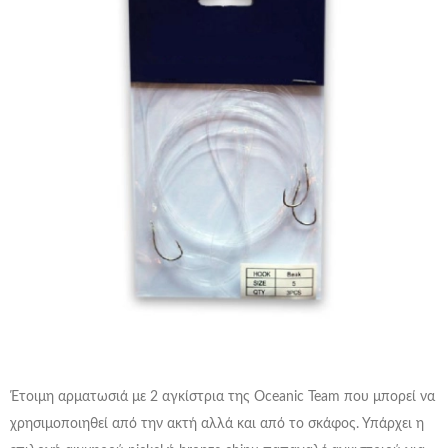
Έτοιμη αρματωσιά με 2 αγκίστρια της Oceanic Team που μπορεί να
χρησιμοποιηθεί από την ακτή αλλά και από το σκάφος. Υπάρχει η