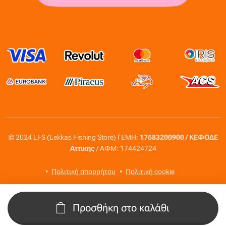
© 2024 LFS (Lekkas Fishing Store) ΓΕΜΗ:
17683200900 / ΚΕΦΟΔΕ
Αττικης
/ ΑΦΜ: 174424724
Πολιτική απορρήτου
Πολιτική cookie
Προσθήκη στο καλάθι