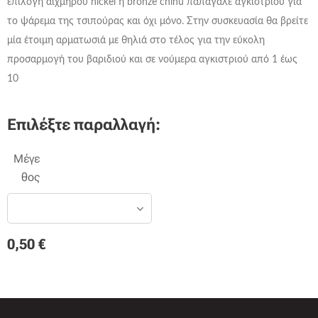
επιλογή αιχμηρού nickel ή bronze chinu παπαγαλέ αγκιστριού για
το ψάρεμα της τσιπούρας και όχι μόνο. Στην συσκευασία θα βρείτε
μία έτοιμη αρματωσιά με θηλιά στο τέλος για την εύκολη
προσαρμογή του βαριδιού και σε νούμερα αγκιστριού από 1 έως
10
Επιλέξτε παραλλαγή:
Μέγε
θος
0,50
€