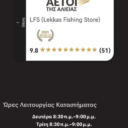
Ώρες Λειτουργίας Καταστήματος
Δευτέρα 8:30 π.μ.–9:00 μ.μ.
Τρίτη 8:30 π.μ.–9:00 μ.μ.