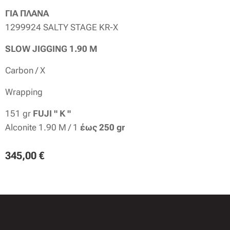
ΓΙΑ ΠΛΑΝΑ
1299924 SALTY STAGE KR-X
SLOW JIGGING 1.90 M
Carbon / Χ
Wrapping
151 gr
FUJI " Κ "
Alconite 1.90 M / 1
έως 250 gr
345,00
€