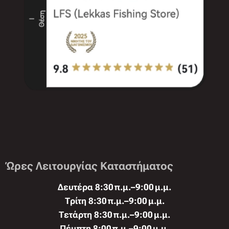
Ώρες Λειτουργίας Καταστήματος
Δευτέρα 8:30 π.μ.–9:00 μ.μ.
Τρίτη 8:30 π.μ.–9:00 μ.μ.
Τετάρτη 8:30 π.μ.–9:00 μ.μ.
Πέμπτη 8:00 π.μ.–9:00 μ.μ.