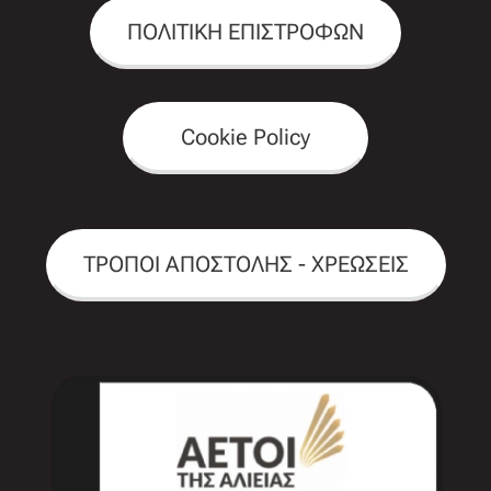
ΠΟΛΙΤΙΚΗ ΕΠΙΣΤΡΟΦΩΝ
Cookie Policy
ΤΡΟΠΟΙ ΑΠΟΣΤΟΛΗΣ - ΧΡΕΩΣΕΙΣ