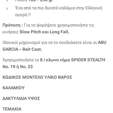
Ένα από τα πιο δυνατά καλάμια στην Ελληνική
αγορά !!
Πρόταση :
Για να ψαρέψετε χρησιμοποιήστε τις
κινήσεις
Slow Pitch και Long Fall.
Ιδανικοί μηχανισμοί για να το συνδυάσετε είναι οι
ABU
GARCIA – Bait Cast.
Xρησιμοποιήστε το
8 / κλωνο νήμα SPIDER STEALTH
No. 19 ή No. 23
ΚΩΔΙΚΟΣ
ΜΟΝΤΕΛΟ
ΥΛΙΚΟ
ΒΑΡΟΣ
ΚΑΛΑΜΙΟΥ
ΔΑΚΤΥΛΙΔΙΑ
ΥΨΟΣ
ΤΕΜΑΧΙΑ