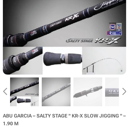
ABU GARCIA –
SALTY STAGE " KR-X SLOW JIGGING " –
1.90 M